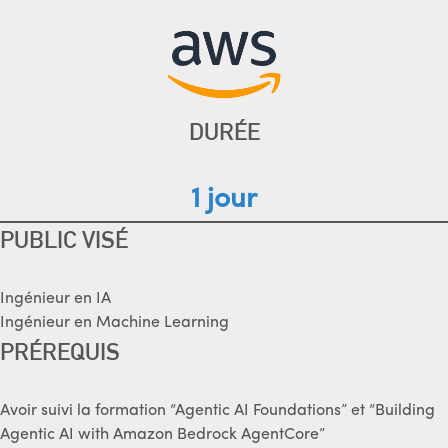
DURÉE
1 jour
PUBLIC VISÉ
Ingénieur en IA
Ingénieur en Machine Learning
PRÉREQUIS
Avoir suivi la formation “Agentic AI Foundations” et “Building
Agentic AI with Amazon Bedrock AgentCore”