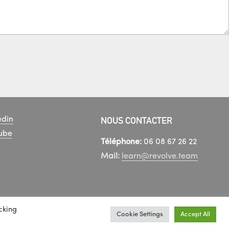
NOUS CONTACTER
edin
ube
Téléphone:
06 08 67 26 22
Mail:
learn@revolve.team
cking
Cookie Settings
Accept All