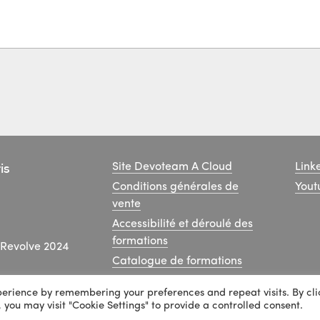
is
Site Devoteam A Cloud
Link
Conditions générales de
Yout
vente
Accessibilité et déroulé des
formations
Revolve 2024
Catalogue de formations
perience by remembering your preferences and repeat visits. By cli
, you may visit "Cookie Settings" to provide a controlled consent.