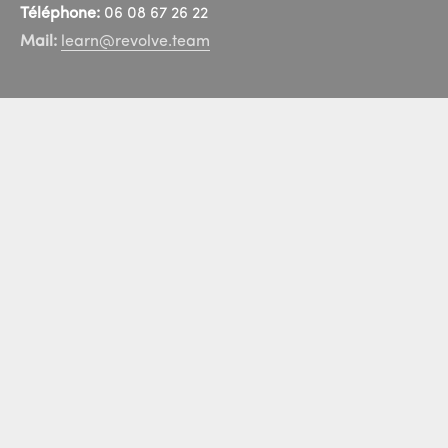
Téléphone:
06 08 67 26 22
Mail:
learn@revolve.team